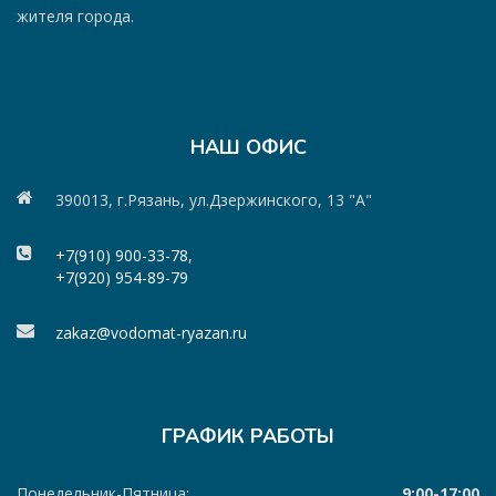
жителя города.
НАШ ОФИС
390013, г.Рязань, ул.Дзержинского, 13 "А"
+7(910) 900-33-78
,
+7(920) 954-89-79
zakaz@vodomat-ryazan.ru
ГРАФИК РАБОТЫ
Понедельник-Пятница:
9:00-17:00