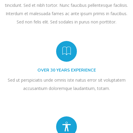
tincidunt. Sed et nibh tortor. Nunc faucibus pellentesque facilisis.
Interdum et malesuada fames ac ante ipsum primis in faucibus.
Sed non felis elit. Sed sodales in purus non porttitor.
OVER 30 YEARS EXPERIENCE
Sed ut perspiciatis unde omnis iste natus error sit voluptatem
accusantium doloremque laudantium, totam.