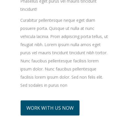
Phasellus eget purus vel mauris tincidunt
tincidunt!
Curabitur pellentesque neque eget diam
posuere porta. Quisque ut nulla at nunc
vehicula lacinia. Proin adipiscing porta tellus, ut
feugiat nibh. Lorem ipsum nulla amos eget
purus vel mauris tincidunt tincidunt nibh tortor.
Nunc faucibus pellentesque facilisis lorem
ipsum dolor. Nunc faucibus pellentesque
facilisis lorem ipsum dolor. Sed non felis elit.
Sed sodales in purus non
WORK WITH US NOW