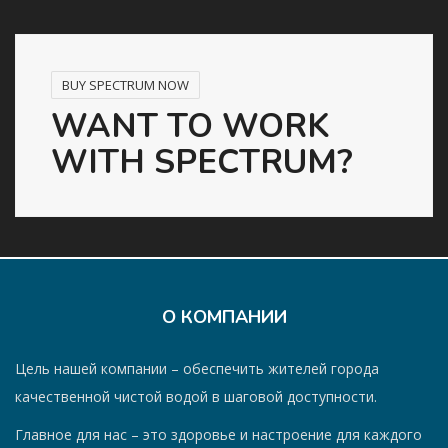
BUY SPECTRUM NOW
WANT TO WORK
WITH SPECTRUM?
О КОМПАНИИ
Цель нашей компании – обеспечить жителей города
качественной чистой водой в шаговой доступности.
Главное для нас – это здоровье и настроение для каждого