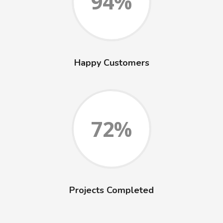
94%
Happy Customers
72%
Projects Completed