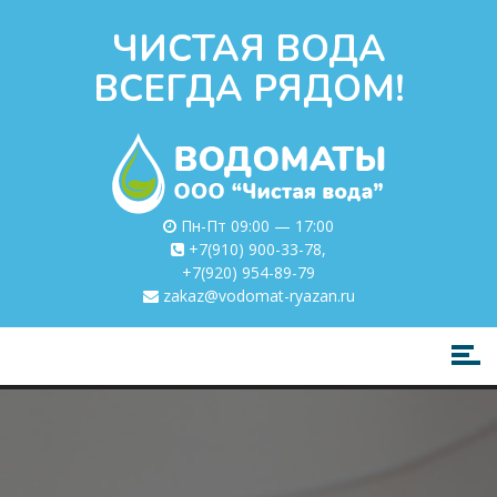
ЧИСТАЯ ВОДА
ВСЕГДА РЯДОМ!
Пн-Пт 09:00 — 17:00
+7(910) 900-33-78
,
+7(920) 954-89-79
zakaz@vodomat-ryazan.ru