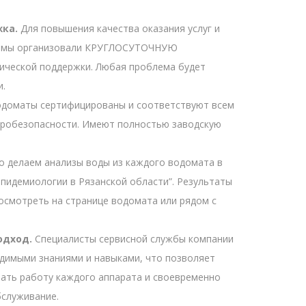
ка.
Для повышения качества оказания услуг и
й мы организовали КРУГЛОСУТОЧНУЮ
ической поддержки. Любая проблема будет
и.
доматы сертифицированы и соответствуют всем
аробезопасности. Имеют полностью заводскую
 делаем анализы воды из каждого водомата в
эпидемиологии в Рязанской области”. Результаты
осмотреть на странице водомата или рядом с
одход.
Специалисты сервисной службы компании
димыми знаниями и навыками, что позволяет
ать работу каждого аппарата и своевременно
бслуживание.