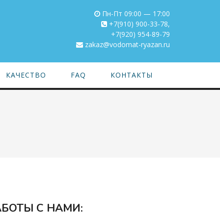
Пн-Пт 09:00 — 17:00
+7(910) 900-33-78
,
+7(920) 954-89-79
zakaz@vodomat-ryazan.ru
КАЧЕСТВО
FAQ
КОНТАКТЫ
БОТЫ С НАМИ: