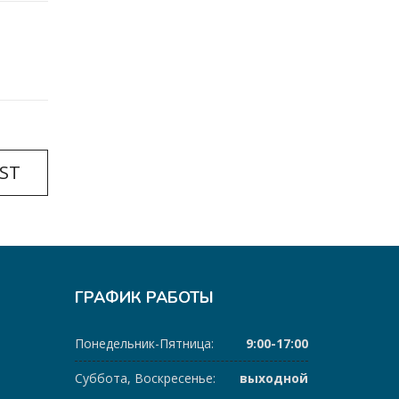
ST
ГРАФИК РАБОТЫ
Понедельник-Пятница:
9:00-17:00
Суббота, Воскресенье:
выходной