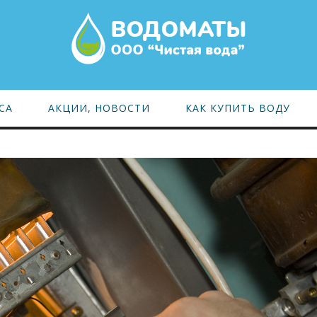
СА
АКЦИИ, НОВОСТИ
КАК КУПИТЬ ВОДУ