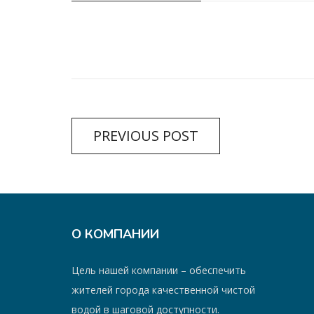
PREVIOUS POST
О КОМПАНИИ
Цель нашей компании – обеспечить
жителей города качественной чистой
водой в шаговой доступности.