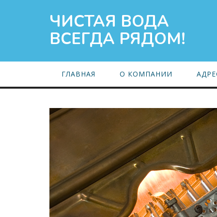
ЧИСТАЯ ВОДА
ВСЕГДА РЯДОМ!
ГЛАВНАЯ
О КОМПАНИИ
АДРЕ