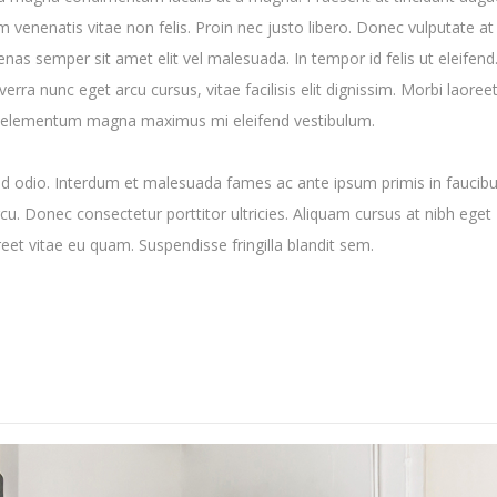
venenatis vitae non felis. Proin nec justo libero. Donec vulputate at 
nas semper sit amet elit vel malesuada. In tempor id felis ut eleifend
 nunc eget arcu cursus, vitae facilisis elit dignissim. Morbi laoree
Ut elementum magna maximus mi eleifend vestibulum.
e sed odio. Interdum et malesuada fames ac ante ipsum primis in faucibu
cu. Donec consectetur porttitor ultricies. Aliquam cursus at nibh eget
eet vitae eu quam. Suspendisse fringilla blandit sem.