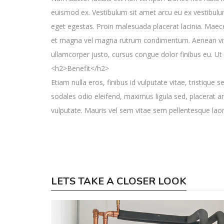
euismod ex. Vestibulum sit amet arcu eu ex vestibulum 
eget egestas. Proin malesuada placerat lacinia. Maece
et magna vel magna rutrum condimentum. Aenean viverra
ullamcorper justo, cursus congue dolor finibus eu. 
<h2>Benefit</h2>
Etiam nulla eros, finibus id vulputate vitae, tristiqu
sodales odio eleifend, maximus ligula sed, placerat ar
vulputate. Mauris vel sem vitae sem pellentesque laor
LETS TAKE A CLOSER LOOK