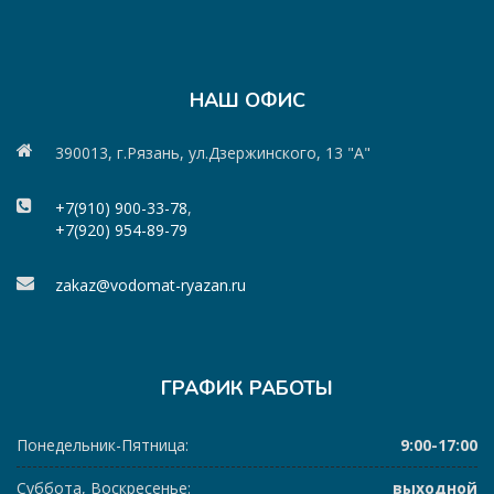
НАШ ОФИС
390013, г.Рязань, ул.Дзержинского, 13 "А"
+7(910) 900-33-78
,
+7(920) 954-89-79
zakaz@vodomat-ryazan.ru
ГРАФИК РАБОТЫ
Понедельник-Пятница:
9:00-17:00
Суббота, Воскресенье:
выходной