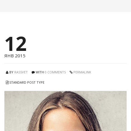
12
ЯНВ 2015
BY
RASSVET
WITH
0 COMMENTS
PERMALINK
STANDARD POST TYPE