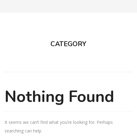
CATEGORY
Nothing Found
It seems we can’t find what you’re looking for. Perhaps
searching can help.